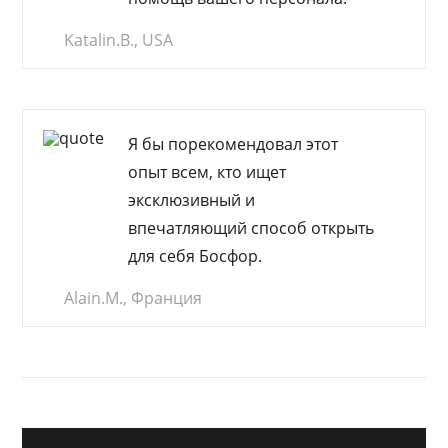
Katalin.B., USA
Я бы порекомендовал этот
опыт всем, кто ищет
эксклюзивный и
впечатляющий
способ открыть
для себя Босфор.
Alain.M., Франция