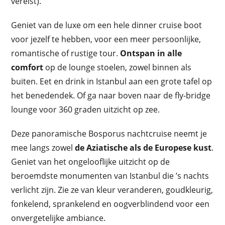
vereist).
Geniet van de luxe om een hele dinner cruise boot
voor jezelf te hebben, voor een meer persoonlijke,
romantische of rustige tour.
Ontspan in alle
comfort
op de lounge stoelen, zowel binnen als
buiten. Eet en drink in Istanbul aan een grote tafel op
het benedendek. Of ga naar boven naar de fly-bridge
lounge voor 360 graden uitzicht op zee.
Deze panoramische Bosporus nachtcruise neemt je
mee langs zowel
de Aziatische als de Europese kust
.
Geniet van het ongelooflijke uitzicht op de
beroemdste monumenten van Istanbul die ’s nachts
verlicht zijn. Zie ze van kleur veranderen, goudkleurig,
fonkelend, sprankelend en oogverblindend voor een
onvergetelijke ambiance.