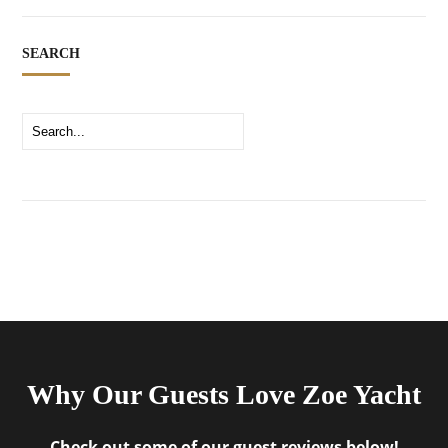
SEARCH
Why Our Guests Love Zoe Yacht
Check out some of our guest reviews below!