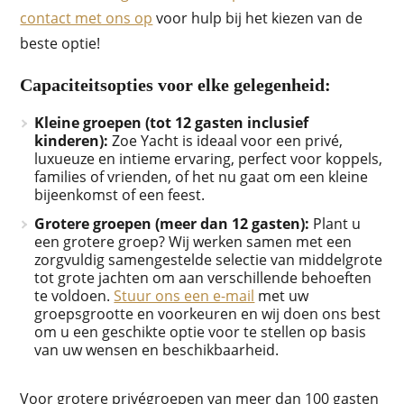
contact met ons op
voor hulp bij het kiezen van de
beste optie!
Capaciteitsopties voor elke gelegenheid:
Kleine groepen (tot 12 gasten inclusief
kinderen):
Zoe Yacht is ideaal voor een privé,
luxueuze en intieme ervaring, perfect voor koppels,
families of vrienden, of het nu gaat om een kleine
bijeenkomst of een feest.
Grotere groepen (meer dan 12 gasten):
Plant u
een grotere groep? Wij werken samen met een
zorgvuldig samengestelde selectie van middelgrote
tot grote jachten om aan verschillende behoeften
te voldoen.
Stuur ons een e-mail
met uw
groepsgrootte en voorkeuren en wij doen ons best
om u een geschikte optie voor te stellen op basis
van uw wensen en beschikbaarheid.
Voor grotere privégroepen van meer dan 100 gasten