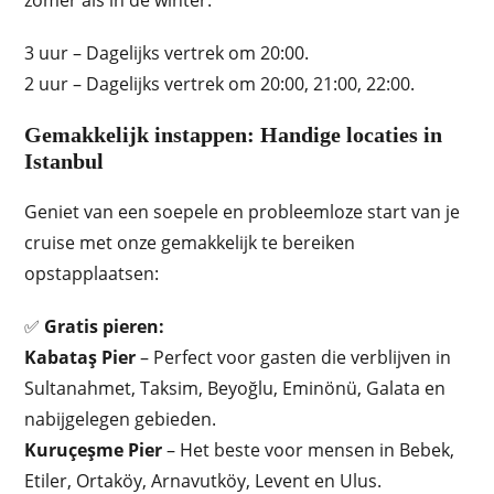
zomer als in de winter:
3 uur – Dagelijks vertrek om 20:00.
2 uur – Dagelijks vertrek om 20:00, 21:00, 22:00.
Gemakkelijk instappen: Handige locaties in
Istanbul
Geniet van een soepele en probleemloze start van je
cruise met onze gemakkelijk te bereiken
opstapplaatsen:
✅
Gratis pieren:
Kabataş Pier
– Perfect voor gasten die verblijven in
Sultanahmet, Taksim, Beyoğlu, Eminönü, Galata en
nabijgelegen gebieden.
Kuruçeşme Pier
– Het beste voor mensen in Bebek,
Etiler, Ortaköy, Arnavutköy, Levent en Ulus.