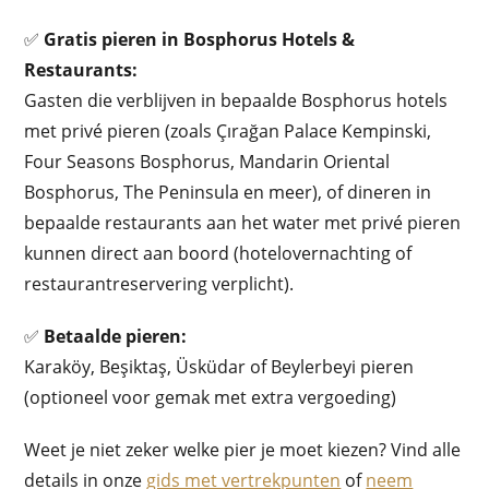
✅
Gratis pieren in Bosphorus Hotels &
Restaurants:
Gasten die verblijven in bepaalde Bosphorus hotels
met privé pieren (zoals Çırağan Palace Kempinski,
Four Seasons Bosphorus, Mandarin Oriental
Bosphorus, The Peninsula en meer), of dineren in
bepaalde restaurants aan het water met privé pieren
kunnen direct aan boord (hotelovernachting of
restaurantreservering verplicht).
✅
Betaalde pieren:
Karaköy, Beşiktaş, Üsküdar of Beylerbeyi pieren
(optioneel voor gemak met extra vergoeding)
Weet je niet zeker welke pier je moet kiezen? Vind alle
details in onze
gids met vertrekpunten
of
neem