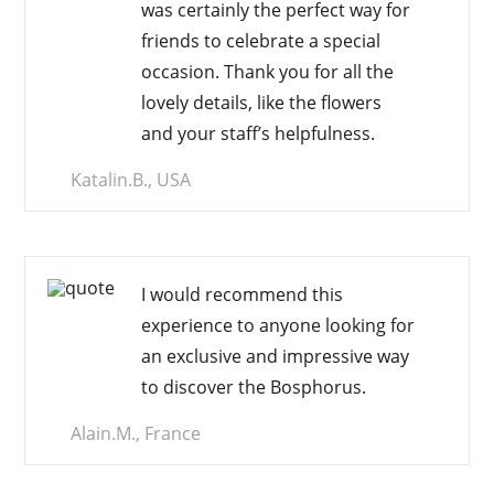
was certainly the perfect way for
friends to celebrate a special
occasion. Thank you for all the
lovely details, like the flowers
and your staff’s helpfulness.
Katalin.B., USA
I would recommend this
experience to anyone looking for
an
exclusive and impressive
way
to discover the Bosphorus.
Alain.M., France