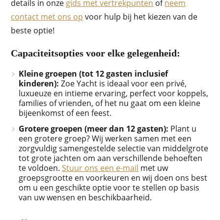
details in onze
gids met vertrekpunten
of
neem
contact met ons op
voor hulp bij het kiezen van de
beste optie!
Capaciteitsopties voor elke gelegenheid:
Kleine groepen (tot 12 gasten inclusief
kinderen):
Zoe Yacht is ideaal voor een privé,
luxueuze en intieme ervaring, perfect voor koppels,
families of vrienden, of het nu gaat om een kleine
bijeenkomst of een feest.
Grotere groepen (meer dan 12 gasten):
Plant u
een grotere groep? Wij werken samen met een
zorgvuldig samengestelde selectie van middelgrote
tot grote jachten om aan verschillende behoeften
te voldoen.
Stuur ons een e-mail
met uw
groepsgrootte en voorkeuren en wij doen ons best
om u een geschikte optie voor te stellen op basis
van uw wensen en beschikbaarheid.