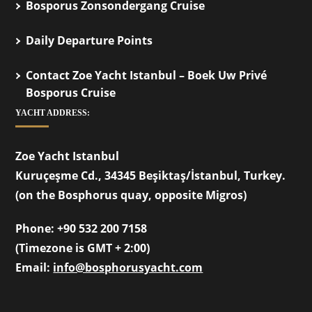
Bosporus Zonsondergang Cruise
Daily Departure Points
Contact Zoe Yacht Istanbul – Boek Uw Privé
Bosporus Cruise
YACHT ADDRESS:
Zoe Yacht Istanbul
Kuruçeşme Cd., 34345 Beşiktaş/İstanbul, Turkey.
(on the Bosphorus quay, opposite Migros)
Phone:
+90 532 200 7158
(Timezone is GMT + 2:00)
Email:
info@bosphorusyacht.com