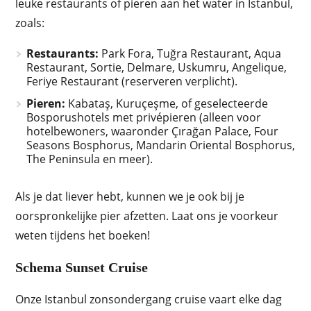
leuke restaurants of pieren aan het water in Istanbul,
zoals:
Restaurants:
Park Fora, Tuğra Restaurant, Aqua
Restaurant, Sortie, Delmare, Uskumru, Angelique,
Feriye Restaurant (reserveren verplicht).
Pieren:
Kabataş, Kuruçeşme, of geselecteerde
Bosporushotels met privépieren (alleen voor
hotelbewoners, waaronder Çırağan Palace, Four
Seasons Bosphorus, Mandarin Oriental Bosphorus,
The Peninsula en meer).
Als je dat liever hebt, kunnen we je ook bij je
oorspronkelijke pier afzetten. Laat ons je voorkeur
weten tijdens het boeken!
Schema Sunset Cruise
Onze Istanbul zonsondergang cruise vaart elke dag