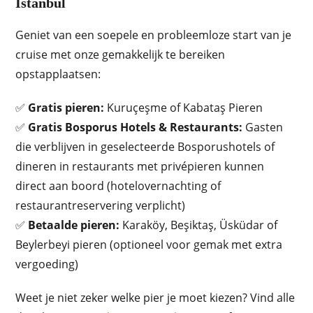
Istanbul
Geniet van een soepele en probleemloze start van je
cruise met onze gemakkelijk te bereiken
opstapplaatsen:
✅
Gratis pieren:
Kuruçeşme of Kabataş Pieren
✅
Gratis Bosporus Hotels & Restaurants:
Gasten
die verblijven in geselecteerde Bosporushotels of
dineren in restaurants met privépieren kunnen
direct aan boord (hotelovernachting of
restaurantreservering verplicht)
✅
Betaalde pieren:
Karaköy, Beşiktaş, Üsküdar of
Beylerbeyi pieren (optioneel voor gemak met extra
vergoeding)
Weet je niet zeker welke pier je moet kiezen? Vind alle