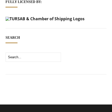
FULLY LICENSED BY:
SEARCH