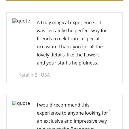
A
truly magical experience
... it
-
was certainly the perfect way for
friends to celebrate a special
occasion. Thank you for all the
lovely details, like the flowers
and your staff's helpfulness.
Katalin.B., USA
I would recommend this
-
experience to anyone looking for
an
exclusive and impressive
way