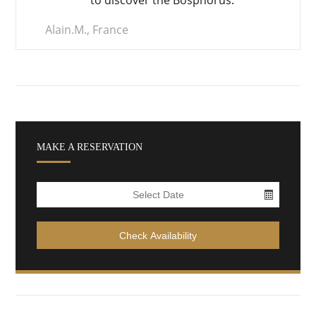
to discover the Bosphorus.
Alain.M., France
MAKE A RESERVATION