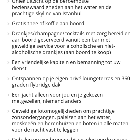
Uniek uitzicht op de beroemdste
bezienswaardigheden aan het water en de
prachtige skyline van Istanbul
Gratis thee of koffie aan boord
Drankjes/champagne/cocktails met zorg bereid en
aan boord geserveerd vanuit een bar met
geweldige service voor alcoholische en niet-
alcoholische drankjes (aan boord te koop)
Een vriendelijke kapitein en bemanning tot uw
dienst
Ontspannen op je eigen privé loungeterras en 360
graden flybridge dak
Een jacht alleen voor jou en je gekozen
metgezellen, niemand anders
Geweldige fotomogelijkheden om prachtige
zonsondergangen, paleizen aan het water,
moskeeën en herenhuizen en boten in alle maten
voor de nacht vast te leggen
Ophalen en wegbrengen bij geselecteerde pieren