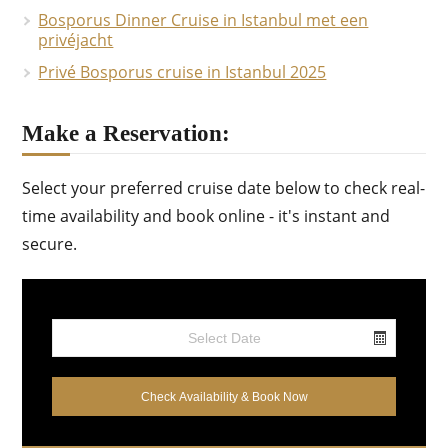
Bosporus Dinner Cruise in Istanbul met een
privéjacht
Privé Bosporus cruise in Istanbul 2025
Make a Reservation:
Select your preferred cruise date below to check real-
time availability and book online - it's instant and
secure.