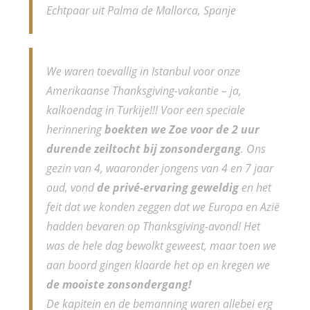
Echtpaar uit Palma de Mallorca, Spanje
We waren toevallig in Istanbul voor onze
Amerikaanse Thanksgiving-vakantie – ja,
kalkoendag in Turkije!!! Voor een speciale
herinnering
boekten we Zoe voor de 2 uur
durende zeiltocht bij zonsondergang
. Ons
gezin van 4, waaronder jongens van 4 en 7 jaar
oud, vond
de privé-ervaring geweldig
en het
feit dat we konden zeggen dat we Europa en Azië
hadden bevaren op Thanksgiving-avond! Het
was de hele dag bewolkt geweest, maar toen we
aan boord gingen klaarde het op en kregen we
de mooiste zonsondergang!
De kapitein en de bemanning waren allebei erg