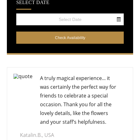
SELECT DATE
Select your date
A
truly magical experience
... it
was certainly the perfect way for
friends to celebrate a special
occasion. Thank you for all the
lovely details, like the flowers
and your staff’s helpfulness.
Katalin.B., USA