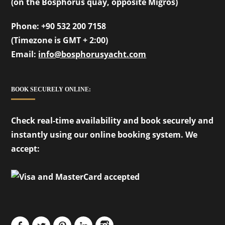
(on the Bosphorus quay, opposite Migros)
Phone:
+90 532 200 7158
(Timezone is GMT + 2:00)
Email:
info@bosphorusyacht.com
BOOK SECURELY ONLINE:
Check real-time availability and book securely and
instantly using our online booking system. We
accept: