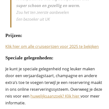
super schoon en gezellig en warm.
Zou het ten zeerste aanbevelen
Een bezoeker uit UK
Prijzen:
Klik hier om alle cruiseprijzen voor 2025 te bekijken
Speciale gelegenheden:
Je kunt je speciale gelegenheid nog leuker maken
door een verjaardagstaart, champagne en andere
extra’s toe te voegen terwijl je een reservering maakt
in ons online reserveringssysteem. Overweeg je deze
reis voor een
huwelijksaanzoek? Klik hier
voor meer
informatie.