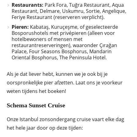
Restaurants:
Park Fora, Tuğra Restaurant, Aqua
Restaurant, Delmare, Uskumru, Sortie, Angelique,
Feriye Restaurant (reserveren verplicht).
Pieren:
Kabataş, Kuruçeşme, of geselecteerde
Bosporushotels met privépieren (alleen voor
hotelbewoners of mensen met
restaurantreserveringen), waaronder Çırağan
Palace, Four Seasons Bosphorus, Mandarin
Oriental Bosphorus, The Peninsula Hotel.
Als je dat liever hebt, kunnen we je ook bij je
oorspronkelijke pier afzetten. Laat ons je voorkeur
weten tijdens het boeken!
Schema Sunset Cruise
Onze Istanbul zonsondergang cruise vaart elke dag
het hele jaar door op deze tijden: