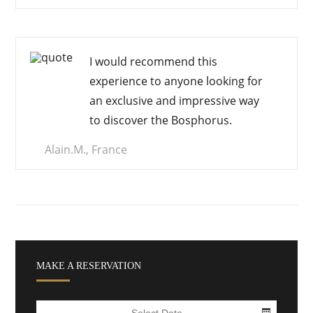
I would recommend this
experience to anyone looking for
an
exclusive and impressive
way
to discover the Bosphorus.
Alain.M., France
MAKE A RESERVATION