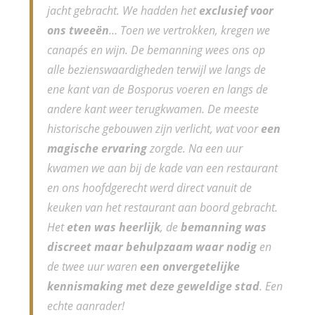
jacht gebracht. We hadden het
exclusief voor
ons tweeën
… Toen we vertrokken, kregen we
canapés en wijn. De bemanning wees ons op
alle bezienswaardigheden terwijl we langs de
ene kant van de Bosporus voeren en langs de
andere kant weer terugkwamen. De meeste
historische gebouwen zijn verlicht, wat voor
een
magische ervaring
zorgde. Na een uur
kwamen we aan bij de kade van een restaurant
en ons hoofdgerecht werd direct vanuit de
keuken van het restaurant aan boord gebracht.
Het
eten was heerlijk
, de
bemanning was
discreet maar behulpzaam waar nodig
en
de twee uur waren
een onvergetelijke
kennismaking met deze geweldige stad
. Een
echte aanrader!