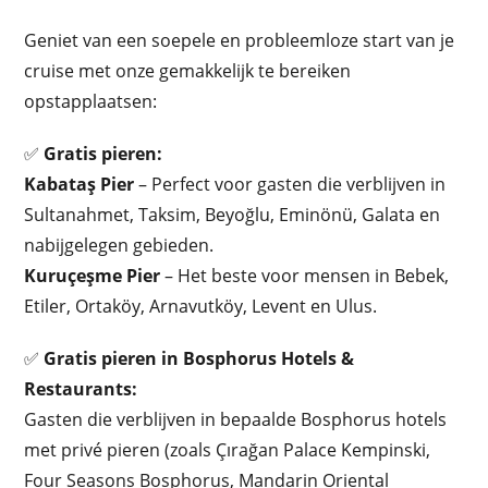
Geniet van een soepele en probleemloze start van je
cruise met onze gemakkelijk te bereiken
opstapplaatsen:
✅
Gratis pieren:
Kabataş Pier
– Perfect voor gasten die verblijven in
Sultanahmet, Taksim, Beyoğlu, Eminönü, Galata en
nabijgelegen gebieden.
Kuruçeşme Pier
– Het beste voor mensen in Bebek,
Etiler, Ortaköy, Arnavutköy, Levent en Ulus.
✅
Gratis pieren in Bosphorus Hotels &
Restaurants:
Gasten die verblijven in bepaalde Bosphorus hotels
met privé pieren (zoals Çırağan Palace Kempinski,
Four Seasons Bosphorus, Mandarin Oriental