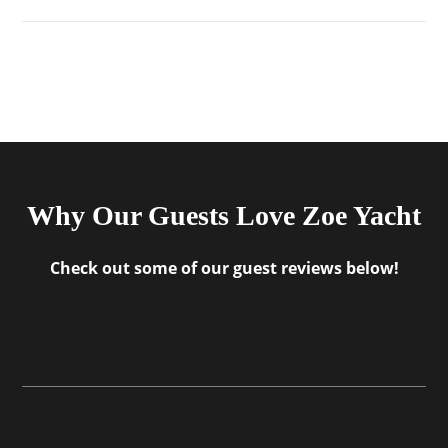
Why Our Guests Love Zoe Yacht
Check out some of our guest reviews below!