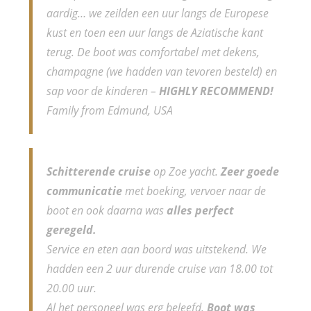
aardig… we zeilden een uur langs de Europese
kust en toen een uur langs de Aziatische kant
terug. De boot was comfortabel met dekens,
champagne (we hadden van tevoren besteld) en
sap voor de kinderen –
HIGHLY RECOMMEND!
Family from Edmund, USA
Schitterende cruise
op Zoe yacht.
Zeer goede
communicatie
met boeking, vervoer naar de
boot en ook daarna was
alles perfect
geregeld.
Service en eten aan boord was uitstekend. We
hadden een 2 uur durende cruise van 18.00 tot
20.00 uur.
Al het personeel was erg beleefd.
Boot was