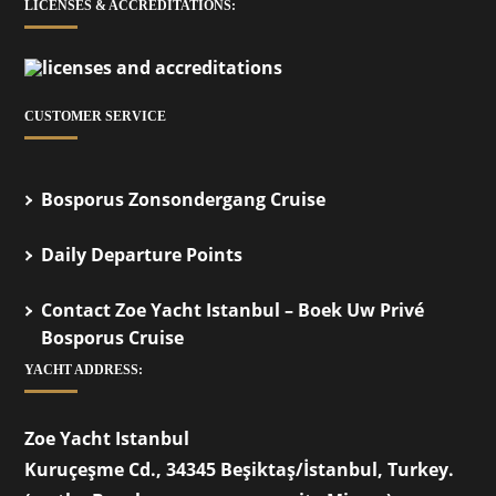
LICENSES & ACCREDITATIONS:
CUSTOMER SERVICE
Bosporus Zonsondergang Cruise
Daily Departure Points
Contact Zoe Yacht Istanbul – Boek Uw Privé
Bosporus Cruise
YACHT ADDRESS:
Zoe Yacht Istanbul
Kuruçeşme Cd., 34345 Beşiktaş/İstanbul, Turkey.