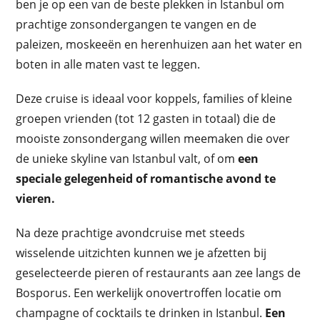
ben je op een van de beste plekken in Istanbul om
prachtige zonsondergangen te vangen en de
paleizen, moskeeën en herenhuizen aan het water en
boten in alle maten vast te leggen.
Deze cruise is ideaal voor koppels, families of kleine
groepen vrienden (tot 12 gasten in totaal) die de
mooiste zonsondergang willen meemaken die over
de unieke skyline van Istanbul valt, of om
een
speciale gelegenheid of romantische avond te
vieren.
Na deze prachtige avondcruise met steeds
wisselende uitzichten kunnen we je afzetten bij
geselecteerde pieren of restaurants aan zee langs de
Bosporus. Een werkelijk onovertroffen locatie om
champagne of cocktails te drinken in Istanbul.
Een