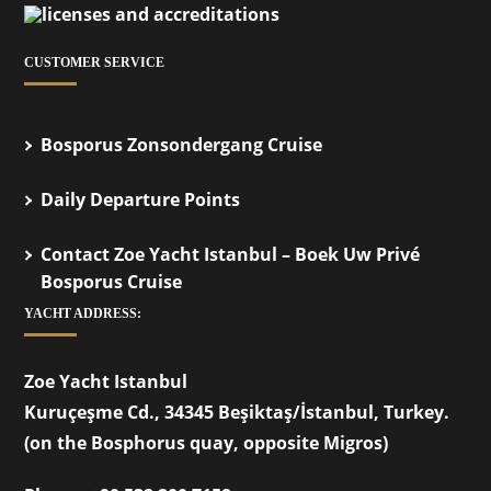
CUSTOMER SERVICE
Bosporus Zonsondergang Cruise
Daily Departure Points
Contact Zoe Yacht Istanbul – Boek Uw Privé
Bosporus Cruise
YACHT ADDRESS:
Zoe Yacht Istanbul
Kuruçeşme Cd., 34345 Beşiktaş/İstanbul, Turkey.
(on the Bosphorus quay, opposite Migros)