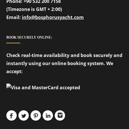
Phone:
+90 532 200 7158
(Timezone is GMT + 2:00)
Email:
info@bosphorusyacht.com
BOOK SECURELY ONLINE:
Check real-time availability and book securely and
instantly using our online booking system. We
accept: