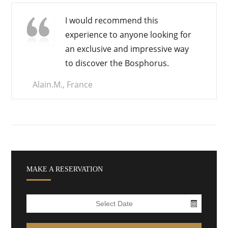
I would recommend this
experience to anyone looking for
an
exclusive and impressive
way
to discover the Bosphorus.
Alain.M., France
MAKE A RESERVATION