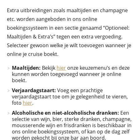
Extra uitbreidingen zoals maaltijden en champagne
etc. worden aangeboden in ons online
boekingssysteem in een sectie genaamd “Optioneel:
Maaltijden & Extra’s” tegen een extra vergoeding.
Selecteer gewoon welke je wilt toevoegen wanneer je
online je cruise boekt.
Maaltijden:
Bekijk
hier
onze keuzemenu’s en deze
kunnen worden toegevoegd wanneer je online
boekt.
Verjaardagstaart:
Voeg een prachtige
verjaardagstaart toe om je gelegenheid te vieren,
foto
hier
.
Alcoholische en niet-alcoholische dranken:
Een
selectie van wijn, bier, sterke dranken, champagne,
mousserende wijn en frisdranken is beschikbaar in
ons online boekingssysteem, of kan op de dag zelf
worden gekocht bij onze bar aan boord.